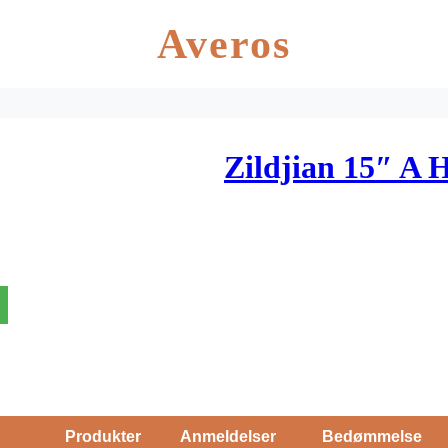
Averos
Zildjian 15″ A
Produkter
Anmeldelser
Bedømmelse