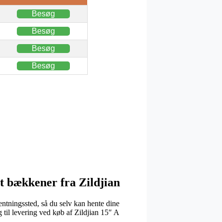
Besøg
Besøg
Besøg
Besøg
bækkener fra Zildjian
hentningssted, så du selv kan hente dine
g til levering ved køb af Zildjian 15″ A