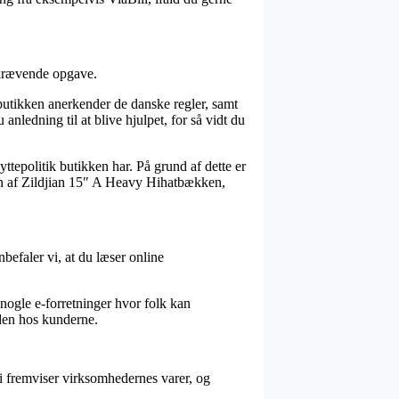
dskrævende opgave.
tbutikken anerkender de danske regler, samt
anledning til at blive hjulpet, for så vidt du
ttepolitik butikken har. På grund af dette er
ngen af Zildjian 15″ A Heavy Hihatbækken,
befaler vi, at du læser online
 nogle e-forretninger hvor folk kan
eden hos kunderne.
vi fremviser virksomhedernes varer, og