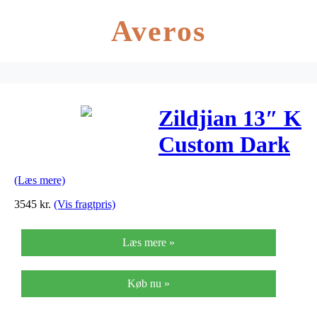
Averos
Zildjian 13″ K
Custom Dark
Hi-hat
(Læs mere)
3545
kr.
(Vis fragtpris)
Læs mere »
Køb nu »