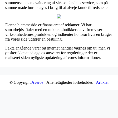
sammensætte en evaluering af virksomhedens service, som på
samme måde burde tages i brug til at afveje kundetilfredsheden.
Denne hjemmeside er finansieret af reklamer. Vi har
samarbejdsaftaler med en række e-butikker da vi fremviser
virksomhedernes produkter, og indhenter honorar hvis en bruger
fra vores side udfører en bestilling.
Fakta angående varer og internet handler værnes om tit, men vi
ønsker ikke at påtage os ansvaret for reguleringer der er
realiseret siden nyligste opdatering af vores informationer.
© Copyright
Averos
- Alle rettigheder forbeholdes -
Artikler