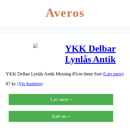
Averos
YKK Delbar
Lynlås Antik
Messing 85cm
YKK Delbar Lynlås Antik Messing 85cm 6mm Sort
(Læs mere)
6mm Sort
87
kr.
(Vis fragtpris)
Læs mere »
Køb nu »