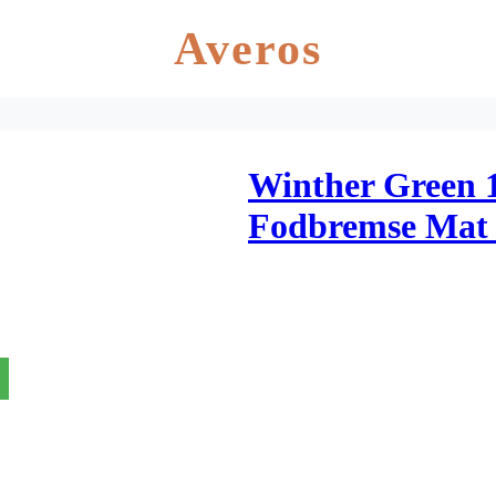
Averos
Winther Green 
Fodbremse Mat 