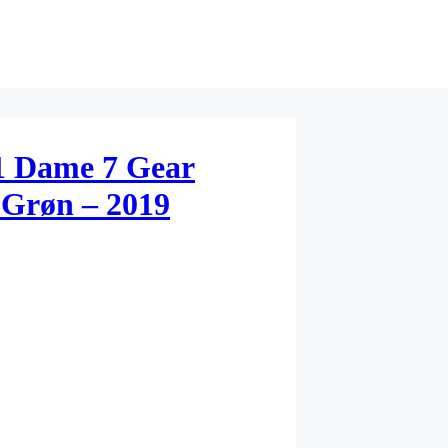
1 Dame 7 Gear
Grøn – 2019