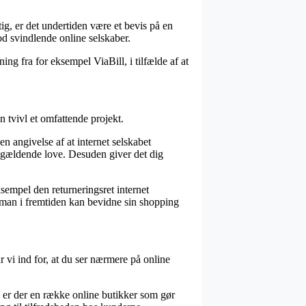
tig, er det undertiden være et bevis på en
od svindlende online selskaber.
ng fra for eksempel ViaBill, i tilfælde af at
n tvivl et omfattende projekt.
 angivelse af at internet selskabet
de gældende love. Desuden giver det dig
sempel den returneringsret internet
å man i fremtiden kan bevidne sin shopping
r vi ind for, at du ser nærmere på online
de er der en række online butikker som gør