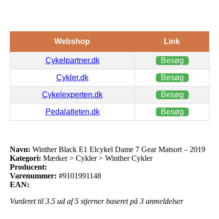
Webshop
Link
Cykelpartner.dk
Besøg
Cykler.dk
Besøg
Cykelexperten.dk
Besøg
Pedalatleten.dk
Besøg
Navn:
Winther Black E1 Elcykel Dame 7 Gear Matsort – 2019
Kategori:
Mærker > Cykler > Winther Cykler
Producent:
Varenummer:
#9101991148
EAN:
Vurderet til
3.5
ud af 5 stjerner baseret på
3
anmeldelser