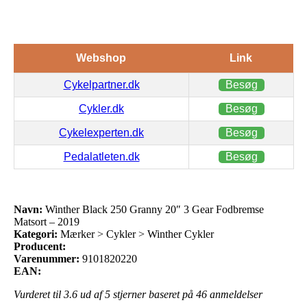
Webshop
Link
Cykelpartner.dk
Besøg
Cykler.dk
Besøg
Cykelexperten.dk
Besøg
Pedalatleten.dk
Besøg
Navn:
Winther Black 250 Granny 20″ 3 Gear Fodbremse
Matsort – 2019
Kategori:
Mærker > Cykler > Winther Cykler
Producent:
Varenummer:
9101820220
EAN:
Vurderet til
3.6
ud af 5 stjerner baseret på
46
anmeldelser