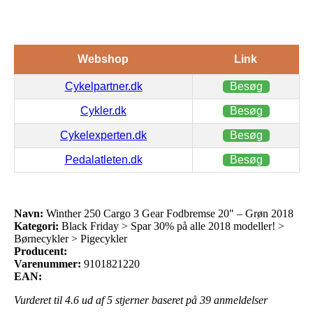
Webshop
Link
Cykelpartner.dk
Besøg
Cykler.dk
Besøg
Cykelexperten.dk
Besøg
Pedalatleten.dk
Besøg
Navn:
Winther 250 Cargo 3 Gear Fodbremse 20″ – Grøn 2018
Kategori:
Black Friday > Spar 30% på alle 2018 modeller! >
Børnecykler > Pigecykler
Producent:
Varenummer:
9101821220
EAN:
Vurderet til
4.6
ud af 5 stjerner baseret på
39
anmeldelser