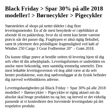
Black Friday > Spar 30% på alle 2018
modeller! > Børnecykler > Pigecykler
Størstedelen af shops på nettet tildeler i dag flere
leveringsmetoder. En af de mest benyttede er i øjeblikket at
afsende til en pakkeshop, hvor du så nemt kan hente varerne
præcis når det passer dig. Fragttypen er altså rigtig fleksibel,
samt tit ydermere den prisbilligste fragtmulighed ved køb af
Winther 250 Cargo 3 Gear Fodbremse 20″ – Grøn 2018.
Du kunne tillige prøve at bestille ordren til levering hjem til dig
selv eller til din arbejdsplads. Leveringsformen er undertiden en
anelse mere bekostelig, men samtidig temmelig smertefri. Den
mest letkøbte leveringsversion vil dog altid være at du selv
henter produkterne, som dog nødvendiggør at du fysisk befinder
dig nærved webbutikkens adresse.
Leveringshastigheden på Black Friday > Spar 30% på alle 2018
modeller! > Børnecykler > Pigecykler er rigtig aktuel om du
absolut skal bruge produktet nu og her, og herved er det virkelig
passende at vi kontrollerer den forventede leveringsdato på det
respektive produkt.