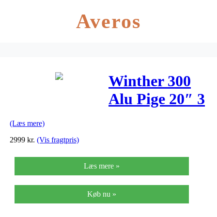
Averos
Winther 300
Alu Pige 20″ 3
Gear
(Læs mere)
Hvid/Lyseblå
2999
kr.
(Vis fragtpris)
Læs mere »
Køb nu »