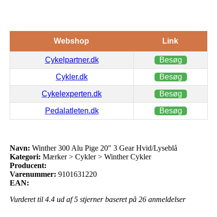
Webshop
Link
Cykelpartner.dk
Besøg
Cykler.dk
Besøg
Cykelexperten.dk
Besøg
Pedalatleten.dk
Besøg
Navn:
Winther 300 Alu Pige 20″ 3 Gear Hvid/Lyseblå
Kategori:
Mærker > Cykler > Winther Cykler
Producent:
Varenummer:
9101631220
EAN:
Vurderet til
4.4
ud af 5 stjerner baseret på
26
anmeldelser