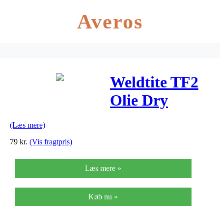
Averos
Weldtite TF2
Olie Dry
125ml
(Læs mere)
79
kr.
(Vis fragtpris)
Læs mere »
Køb nu »