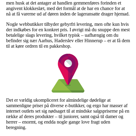
men husk at det antager at handlen gemmenføres forinden et
angivent klokkeslæt, med det formål at de har en chance for at
nå at få varerne ud af døren inden de lageransatte drager hjemad.
Nogle webbutikker tilbyder gebyrfri levering, men ofte kun hvis
der indkøbes for en konkret pris. I øvrigt må du snuppe den mest
betalelige slags levering, hvilket typisk – uafhængig om du
befinder sig nær Aarhus, Haderslev eller Hinnerup – er at få dem
til at køre ordren til en pakkeshop.
Det er vældig ukompliceret for almindelige dødelige at
sammenligne priser på diverse e-butikker, og ergo har masser af
internet outlets set sig nødsaget til at mindske salgspriserne på en
række af deres produkter – til juniorer, samt også til damer og
herrer – enormt, og endda nogle gange love fragt uden
beregning.