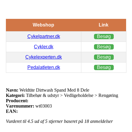
Webshop
Link
Cykelpartner.dk
Besøg
Cykler.dk
Besøg
Cykelexperten.dk
Besøg
Pedalatleten.dk
Besøg
Navn:
Weldtite Dirtwash Spand Med 8 Dele
Kategori:
Tilbehør & udstyr > Vedligeholdelse > Rengøring
Producent:
Varenummer:
wt03003
EAN:
Vurderet til
4.5
ud af 5 stjerner baseret på
18
anmeldelser