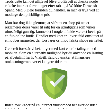
Trods dette kan det alligevel blive profitabelt at checke nogle
enkelte internet forretninger efter rabat på Weldtite Dirtwash
Spand Med 8 Dele forinden du handler, så man er tryg ved at
modtage den prisbilligste pris.
Man bør dog ikke glemme, at såfremt en shop på nettet
reklamerer deres varer til salg for en udsalgspris som virker
uforståeligt gunstig, kunne det i nogle tilfælde være et bevis på
en fup online butik. Handler med kort er i hvert fald omsluttet af
en lovbestemmelse, der forsvarer os imod falske shops på nettet.
Generelt foreslår vi betalinger med kort eller betalinger med
mobilen. Som en alternativ mulighed bør du anvende en løsning
på afbetaling fra fx ViaBill, ifald du ønsker at finansiere
omkostningerne over et længere tidsrum.
Inden folk køber på en internet virksomhed behøver de uden