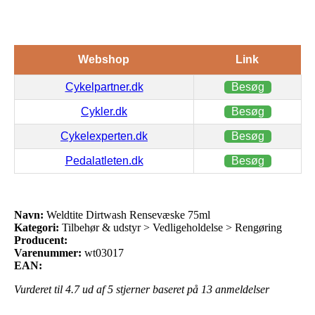
Webshop
Link
Cykelpartner.dk
Besøg
Cykler.dk
Besøg
Cykelexperten.dk
Besøg
Pedalatleten.dk
Besøg
Navn:
Weldtite Dirtwash Rensevæske 75ml
Kategori:
Tilbehør & udstyr > Vedligeholdelse > Rengøring
Producent:
Varenummer:
wt03017
EAN:
Vurderet til
4.7
ud af 5 stjerner baseret på
13
anmeldelser