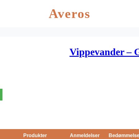
Averos
Vippevander – 
Produkter
Anmeldelser
Bedømmels