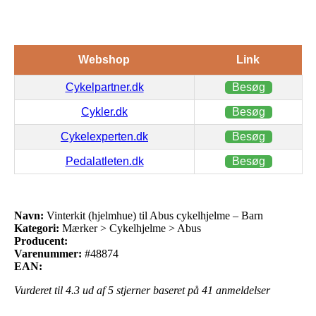
Webshop
Link
Cykelpartner.dk
Besøg
Cykler.dk
Besøg
Cykelexperten.dk
Besøg
Pedalatleten.dk
Besøg
Navn:
Vinterkit (hjelmhue) til Abus cykelhjelme – Barn
Kategori:
Mærker > Cykelhjelme > Abus
Producent:
Varenummer:
#48874
EAN:
Vurderet til
4.3
ud af 5 stjerner baseret på
41
anmeldelser