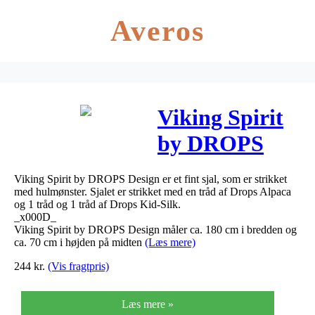
Averos
Viking Spirit
by DROPS
Design – Sjal
Viking Spirit by DROPS Design er et fint sjal, som er strikket
Strikkeopskrift
med hulmønster. Sjalet er strikket med en tråd af Drops Alpaca
og 1 tråd og 1 tråd af Drops Kid-Silk.
180×70 cm
_x000D_
Viking Spirit by DROPS Design måler ca. 180 cm i bredden og
ca. 70 cm i højden på midten
(Læs mere)
244
kr.
(Vis fragtpris)
Læs mere »