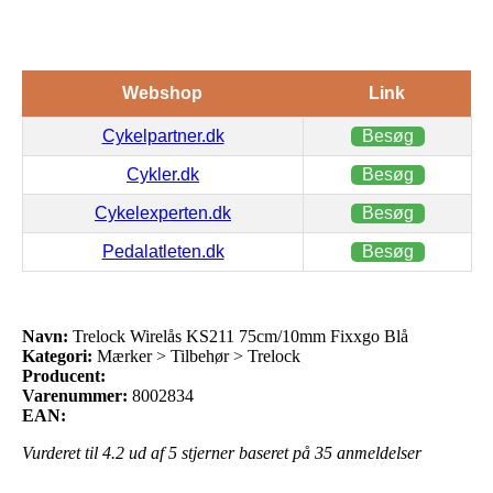
Webshop
Link
Cykelpartner.dk
Besøg
Cykler.dk
Besøg
Cykelexperten.dk
Besøg
Pedalatleten.dk
Besøg
Navn:
Trelock Wirelås KS211 75cm/10mm Fixxgo Blå
Kategori:
Mærker > Tilbehør > Trelock
Producent:
Varenummer:
8002834
EAN:
Vurderet til
4.2
ud af 5 stjerner baseret på
35
anmeldelser