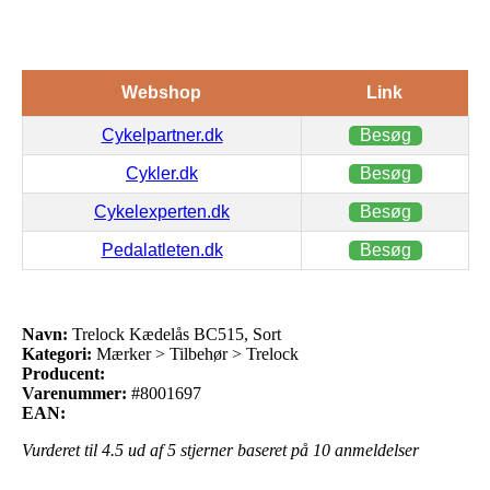
Webshop
Link
Cykelpartner.dk
Besøg
Cykler.dk
Besøg
Cykelexperten.dk
Besøg
Pedalatleten.dk
Besøg
Navn:
Trelock Kædelås BC515, Sort
Kategori:
Mærker > Tilbehør > Trelock
Producent:
Varenummer:
#8001697
EAN:
Vurderet til
4.5
ud af 5 stjerner baseret på
10
anmeldelser