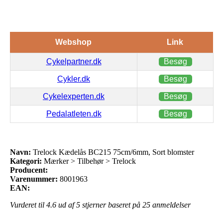
Webshop
Link
Cykelpartner.dk
Besøg
Cykler.dk
Besøg
Cykelexperten.dk
Besøg
Pedalatleten.dk
Besøg
Navn:
Trelock Kædelås BC215 75cm/6mm, Sort blomster
Kategori:
Mærker > Tilbehør > Trelock
Producent:
Varenummer:
8001963
EAN:
Vurderet til
4.6
ud af 5 stjerner baseret på
25
anmeldelser