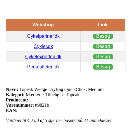
Webshop
Link
Cykelpartner.dk
Besøg
Cykler.dk
Besøg
Cykelexperten.dk
Besøg
Pedalatleten.dk
Besøg
Navn:
Topeak Wedge DryBag QuickClick, Medium
Kategori:
Mærker > Tilbehør > Topeak
Producent:
Varenummer:
tt9821b
EAN:
Vurderet til
4.2
ud af 5 stjerner baseret på
21
anmeldelser