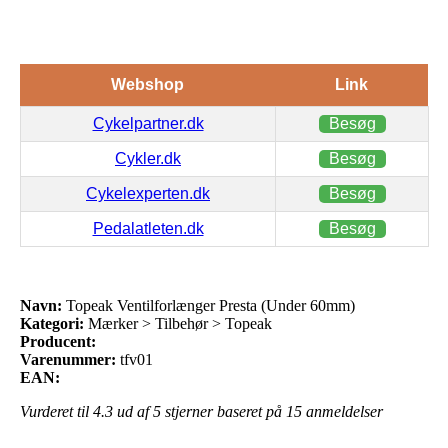
Webshop
Link
Cykelpartner.dk
Besøg
Cykler.dk
Besøg
Cykelexperten.dk
Besøg
Pedalatleten.dk
Besøg
Navn:
Topeak Ventilforlænger Presta (Under 60mm)
Kategori:
Mærker > Tilbehør > Topeak
Producent:
Varenummer:
tfv01
EAN:
Vurderet til
4.3
ud af 5 stjerner baseret på
15
anmeldelser