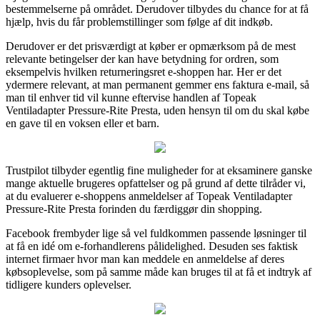
bestemmelserne på området. Derudover tilbydes du chance for at få
hjælp, hvis du får problemstillinger som følge af dit indkøb.
Derudover er det prisværdigt at køber er opmærksom på de mest
relevante betingelser der kan have betydning for ordren, som
eksempelvis hvilken returneringsret e-shoppen har. Her er det
ydermere relevant, at man permanent gemmer ens faktura e-mail, så
man til enhver tid vil kunne eftervise handlen af Topeak
Ventiladapter Pressure-Rite Presta, uden hensyn til om du skal købe
en gave til en voksen eller et barn.
Trustpilot tilbyder egentlig fine muligheder for at eksaminere ganske
mange aktuelle brugeres opfattelser og på grund af dette tilråder vi,
at du evaluerer e-shoppens anmeldelser af Topeak Ventiladapter
Pressure-Rite Presta forinden du færdiggør din shopping.
Facebook frembyder lige så vel fuldkommen passende løsninger til
at få en idé om e-forhandlerens pålidelighed. Desuden ses faktisk
internet firmaer hvor man kan meddele en anmeldelse af deres
købsoplevelse, som på samme måde kan bruges til at få et indtryk af
tidligere kunders oplevelser.