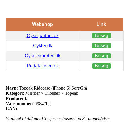
Webshop
Link
Cykelpartner.dk
Besøg
Cykler.dk
Besøg
Cykelexperten.dk
Besøg
Pedalatleten.dk
Besøg
Navn:
Topeak Ridecase (iPhone 6) Sort/Grå
Kategori:
Mærker > Tilbehør > Topeak
Producent:
Varenummer:
tt9847bg
EAN:
Vurderet til
4.2
ud af 5 stjerner baseret på
31
anmeldelser