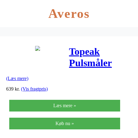
Averos
Topeak
Pulsmåler
Panobike
(Læs mere)
639
kr.
(Vis fragtpris)
Læs mere »
Køb nu »