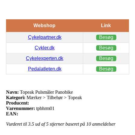
Webshop
Link
Cykelpartner.dk
Besøg
Cykler.dk
Besøg
Cykelexperten.dk
Besøg
Pedalatleten.dk
Besøg
Navn:
Topeak Pulsmåler Panobike
Kategori:
Mærker > Tilbehør > Topeak
Producent:
Varenummer:
tpbhrm01
EAN:
Vurderet til
3.5
ud af 5 stjerner baseret på
10
anmeldelser