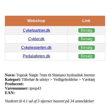
Webshop
Link
Cykelpartner.dk
Besøg
Cykler.dk
Besøg
Cykelexperten.dk
Besøg
Pedalatleten.dk
Besøg
Navn:
Topeak Nøgle 7mm til Shimano hydraulisk bremse
Kategori:
Tilbehør & udstyr > Vedligeholdelse > Værktøj
Producent:
Varenummer:
tpssp43
EAN:
Vurderet til
4.1
ud af 5 stjerner baseret på
34
anmeldelser