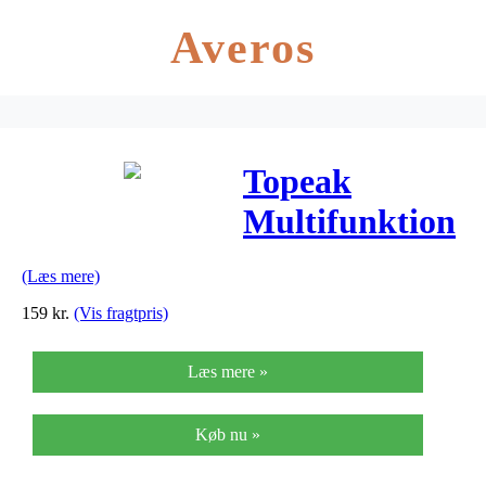
Averos
Topeak
Multifunktion
Mini 10
(Læs mere)
159
kr.
(Vis fragtpris)
Læs mere »
Køb nu »