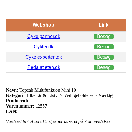
Webshop
Link
Cykelpartner.dk
Besøg
Cykler.dk
Besøg
Cykelexperten.dk
Besøg
Pedalatleten.dk
Besøg
Navn:
Topeak Multifunktion Mini 10
Kategori:
Tilbehør & udstyr > Vedligeholdelse > Værktøj
Producent:
Varenummer:
tt2557
EAN:
Vurderet til
4.4
ud af 5 stjerner baseret på
7
anmeldelser