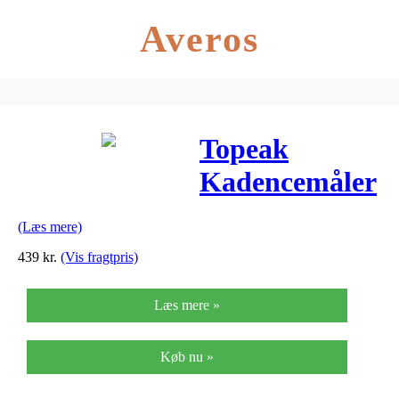
Averos
Topeak
Kadencemåler
Panobike
(Læs mere)
439
kr.
(Vis fragtpris)
Læs mere »
Køb nu »