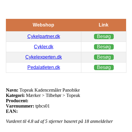
Webshop
Link
Cykelpartner.dk
Besøg
Cykler.dk
Besøg
Cykelexperten.dk
Besøg
Pedalatleten.dk
Besøg
Navn:
Topeak Kadencemåler Panobike
Kategori:
Mærker > Tilbehør > Topeak
Producent:
Varenummer:
tpbcs01
EAN:
Vurderet til
4.8
ud af 5 stjerner baseret på
18
anmeldelser