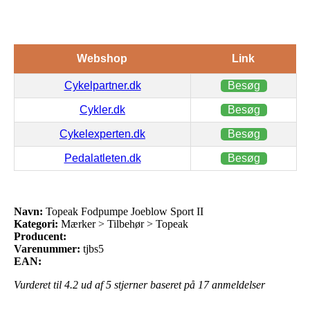
Webshop
Link
Cykelpartner.dk
Besøg
Cykler.dk
Besøg
Cykelexperten.dk
Besøg
Pedalatleten.dk
Besøg
Navn:
Topeak Fodpumpe Joeblow Sport II
Kategori:
Mærker > Tilbehør > Topeak
Producent:
Varenummer:
tjbs5
EAN:
Vurderet til
4.2
ud af 5 stjerner baseret på
17
anmeldelser