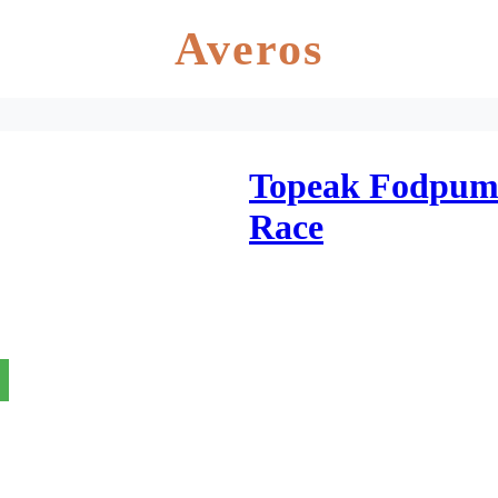
Averos
Topeak Fodpum
Race