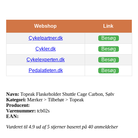
Webshop
Link
Cykelpartner.dk
Besøg
Cykler.dk
Besøg
Cykelexperten.dk
Besøg
Pedalatleten.dk
Besøg
Navn:
Topeak Flaskeholder Shuttle Cage Carbon, Sølv
Kategori:
Mærker > Tilbehør > Topeak
Producent:
Varenummer:
tcb02s
EAN:
Vurderet til
4.9
ud af 5 stjerner baseret på
40
anmeldelser