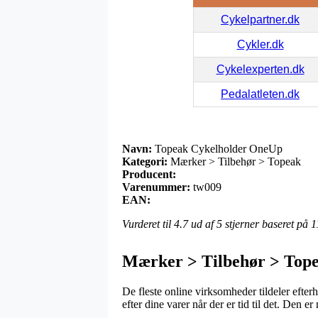
Cykelpartner.dk
Cykler.dk
Cykelexperten.dk
Pedalatleten.dk
Navn:
Topeak Cykelholder OneUp
Kategori:
Mærker > Tilbehør > Topeak
Producent:
Varenummer:
tw009
EAN:
Vurderet til
4.7
ud af 5 stjerner baseret på
1
Mærker > Tilbehør > Top
De fleste online virksomheder tildeler efter
efter dine varer når der er tid til det. Den