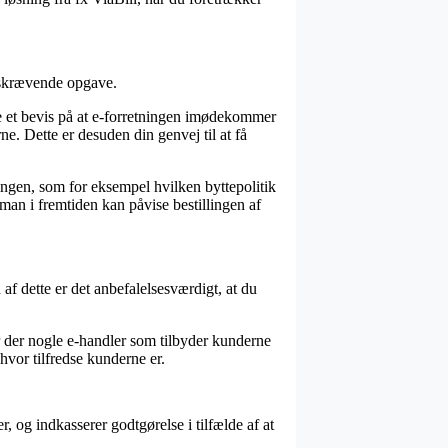
idskrævende opgave.
e et bevis på at e-forretningen imødekommer
rne. Dette er desuden din genvej til at få
ngen, som for eksempel hvilken byttepolitik
 man i fremtiden kan påvise bestillingen af
 af dette er det anbefalelsesværdigt, at du
er der nogle e-handler som tilbyder kunderne
hvor tilfredse kunderne er.
 og indkasserer godtgørelse i tilfælde af at