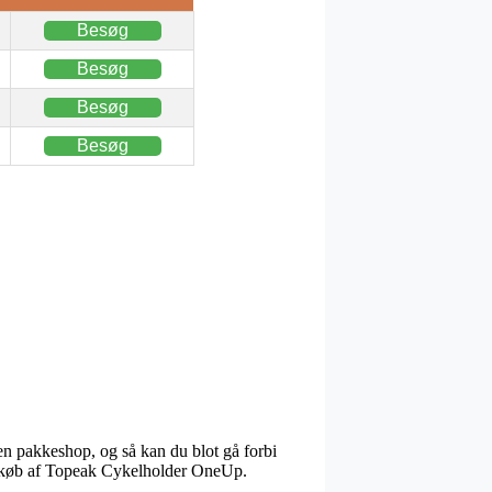
Besøg
Besøg
Besøg
Besøg
 en pakkeshop, og så kan du blot gå forbi
 ved køb af Topeak Cykelholder OneUp.