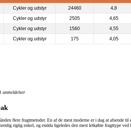
Cykler og udstyr
24460
4,8
Cykler og udstyr
2505
4,65
Cykler og udstyr
1560
4,55
Cykler og udstyr
175
4,05
1
anmeldelser
eak
hånden flere fragtmetoder. En af de mest moderne er i dag at afsende til
 er nemlig rigtig enkel, og endda ligeledes den mest letkøbte fragttype