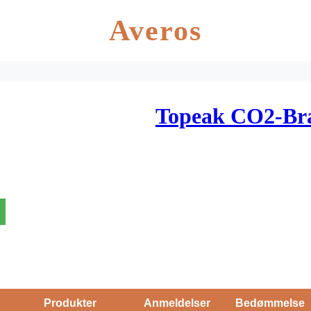
Averos
Topeak CO2-Br
Produkter
Anmeldelser
Bedømmelse