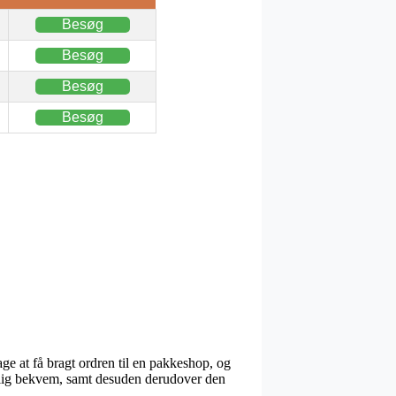
Besøg
Besøg
Besøg
Besøg
ge at få bragt ordren til en pakkeshop, og
kelig bekvem, samt desuden derudover den