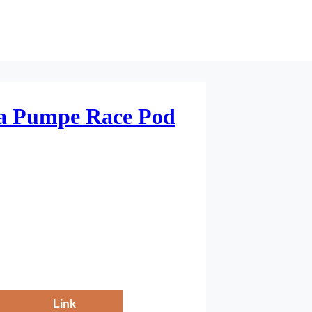
a Pumpe Race Pod
Link