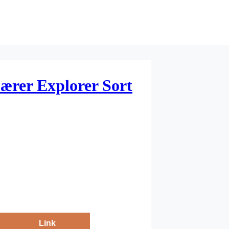
ærer Explorer Sort
Link