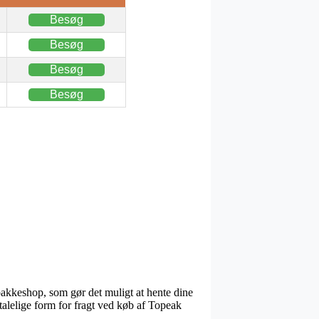
Besøg
Besøg
Besøg
Besøg
pakkeshop, som gør det muligt at hente dine
talelige form for fragt ved køb af Topeak