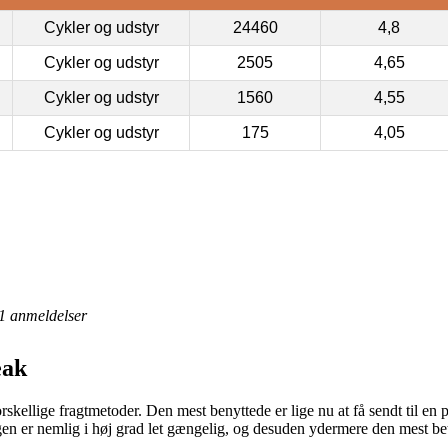
Cykler og udstyr
24460
4,8
Cykler og udstyr
2505
4,65
Cykler og udstyr
1560
4,55
Cykler og udstyr
175
4,05
1
anmeldelser
eak
kellige fragtmetoder. Den mest benyttede er lige nu at få sendt til en 
ngen er nemlig i høj grad let gængelig, og desuden ydermere den mest be