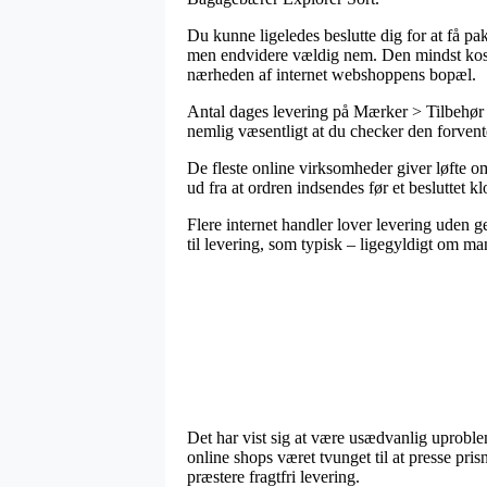
Du kunne ligeledes beslutte dig for at få pa
men endvidere vældig nem. Den mindst kosteli
nærheden af internet webshoppens bopæl.
Antal dages levering på Mærker > Tilbehør 
nemlig væsentligt at du checker den forvent
De fleste online virksomheder giver løfte 
ud fra at ordren indsendes før et besluttet k
Flere internet handler lover levering uden 
til levering, som typisk – ligegyldigt om ma
Det har vist sig at være usædvanlig uproblem
online shops været tvunget til at presse pri
præstere fragtfri levering.