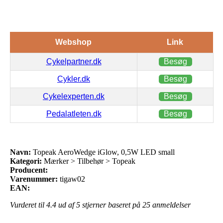
Webshop
Link
Cykelpartner.dk
Besøg
Cykler.dk
Besøg
Cykelexperten.dk
Besøg
Pedalatleten.dk
Besøg
Navn:
Topeak AeroWedge iGlow, 0,5W LED small
Kategori:
Mærker > Tilbehør > Topeak
Producent:
Varenummer:
tigaw02
EAN:
Vurderet til
4.4
ud af 5 stjerner baseret på
25
anmeldelser