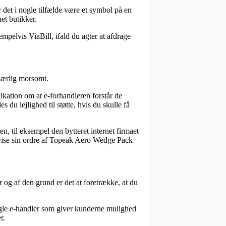
r det i nogle tilfælde være et symbol på en
et butikker.
mpelvis ViaBill, ifald du agter at afdrage
 særlig morsomt.
ikation om at e-forhandleren forstår de
du lejlighed til støtte, hvis du skulle få
n, til eksempel den bytteret internet firmaet
åvise sin ordre af Topeak Aero Wedge Pack
og af den grund er det at foretrække, at du
nogle e-handler som giver kunderne mulighed
r.