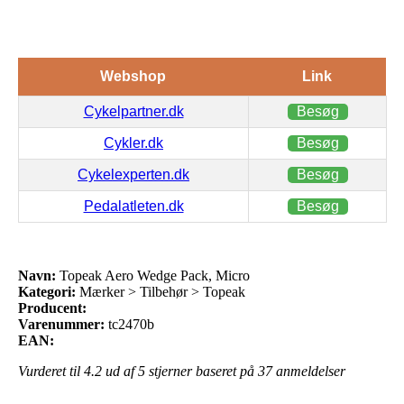
Webshop
Link
Cykelpartner.dk
Besøg
Cykler.dk
Besøg
Cykelexperten.dk
Besøg
Pedalatleten.dk
Besøg
Navn:
Topeak Aero Wedge Pack, Micro
Kategori:
Mærker > Tilbehør > Topeak
Producent:
Varenummer:
tc2470b
EAN:
Vurderet til
4.2
ud af 5 stjerner baseret på
37
anmeldelser