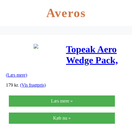
Averos
Topeak Aero
Wedge Pack,
Micro
(Læs mere)
179
kr.
(Vis fragtpris)
Læs mere »
Køb nu »