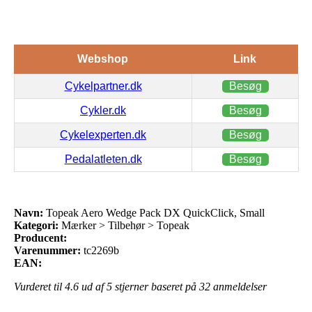
Webshop
Link
Cykelpartner.dk
Besøg
Cykler.dk
Besøg
Cykelexperten.dk
Besøg
Pedalatleten.dk
Besøg
Navn:
Topeak Aero Wedge Pack DX QuickClick, Small
Kategori:
Mærker > Tilbehør > Topeak
Producent:
Varenummer:
tc2269b
EAN:
Vurderet til
4.6
ud af 5 stjerner baseret på
32
anmeldelser