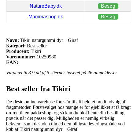
NatureBaby.dk
Besøg
Mammashop.dk
Besøg
Navn:
Tikiri naturgummi-dyr – Giraf
Kategori:
Best seller
Producent:
Tikiri
Varenummer:
10250980
EAN:
Vurderet til
3.9
ud af 5 stjerner baseret på
46
anmeldelser
Best seller fra Tikiri
De fleste online varehuse foreslår til alt held et bredt udvalg af
fragtmetoder. Førstevalget hos mange er for øjeblikket at få bragt
ordren til en pakkeshop, og så kan du blot hente din bestilling
præcis når det passer dig. Muligheden er nemlig virkelig
bekvem, samt desuden tilmed den billigste leveringsmåde ved
køb af Tikiri naturgummi-dyr – Giraf.