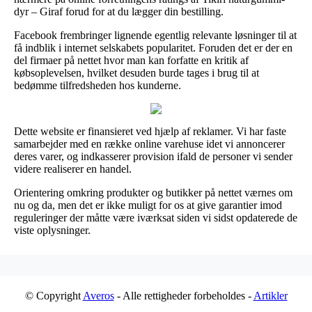
dyr – Giraf forud for at du lægger din bestilling.
Facebook frembringer lignende egentlig relevante løsninger til at
få indblik i internet selskabets popularitet. Foruden det er der en
del firmaer på nettet hvor man kan forfatte en kritik af
købsoplevelsen, hvilket desuden burde tages i brug til at
bedømme tilfredsheden hos kunderne.
Dette website er finansieret ved hjælp af reklamer. Vi har faste
samarbejder med en række online varehuse idet vi annoncerer
deres varer, og indkasserer provision ifald de personer vi sender
videre realiserer en handel.
Orientering omkring produkter og butikker på nettet værnes om
nu og da, men det er ikke muligt for os at give garantier imod
reguleringer der måtte være iværksat siden vi sidst opdaterede de
viste oplysninger.
© Copyright
Averos
- Alle rettigheder forbeholdes -
Artikler