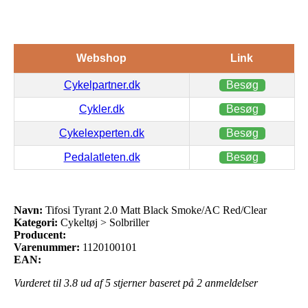
Webshop
Link
Cykelpartner.dk
Besøg
Cykler.dk
Besøg
Cykelexperten.dk
Besøg
Pedalatleten.dk
Besøg
Navn:
Tifosi Tyrant 2.0 Matt Black Smoke/AC Red/Clear
Kategori:
Cykeltøj > Solbriller
Producent:
Varenummer:
1120100101
EAN:
Vurderet til
3.8
ud af 5 stjerner baseret på
2
anmeldelser