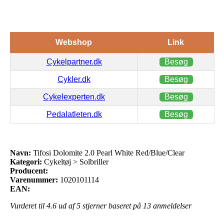
Webshop
Link
Cykelpartner.dk
Besøg
Cykler.dk
Besøg
Cykelexperten.dk
Besøg
Pedalatleten.dk
Besøg
Navn:
Tifosi Dolomite 2.0 Pearl White Red/Blue/Clear
Kategori:
Cykeltøj > Solbriller
Producent:
Varenummer:
1020101114
EAN:
Vurderet til
4.6
ud af 5 stjerner baseret på
13
anmeldelser