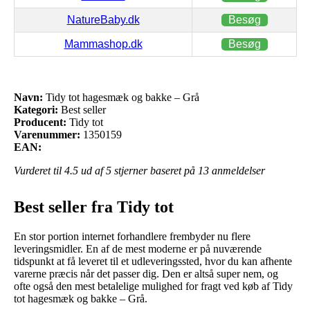
NatureBaby.dk
Besøg
Mammashop.dk
Besøg
Navn:
Tidy tot hagesmæk og bakke – Grå
Kategori:
Best seller
Producent:
Tidy tot
Varenummer:
1350159
EAN:
Vurderet til
4.5
ud af 5 stjerner baseret på
13
anmeldelser
Best seller fra Tidy tot
En stor portion internet forhandlere frembyder nu flere
leveringsmidler. En af de mest moderne er på nuværende
tidspunkt at få leveret til et udleveringssted, hvor du kan afhente
varerne præcis når det passer dig. Den er altså super nem, og
ofte også den mest betalelige mulighed for fragt ved køb af Tidy
tot hagesmæk og bakke – Grå.