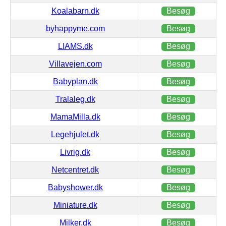
Koalabarn.dk
Besøg
byhappyme.com
Besøg
LIAMS.dk
Besøg
Villavejen.com
Besøg
Babyplan.dk
Besøg
Tralaleg.dk
Besøg
MamaMilla.dk
Besøg
Legehjulet.dk
Besøg
Livrig.dk
Besøg
Netcentret.dk
Besøg
Babyshower.dk
Besøg
Miniature.dk
Besøg
Milker.dk
Besøg