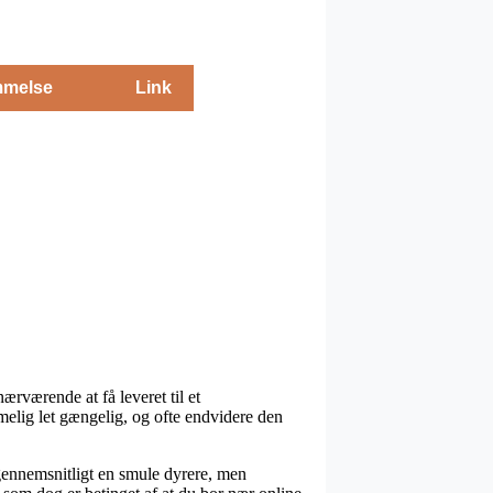
melse
Link
rværende at få leveret til et
mmelig let gængelig, og ofte endvidere den
gennemsnitligt en smule dyrere, men