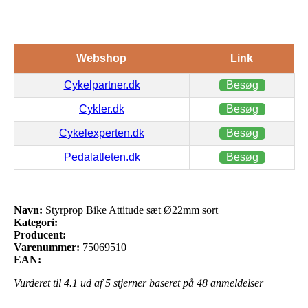
Webshop
Link
Cykelpartner.dk
Besøg
Cykler.dk
Besøg
Cykelexperten.dk
Besøg
Pedalatleten.dk
Besøg
Navn:
Styrprop Bike Attitude sæt Ø22mm sort
Kategori:
Producent:
Varenummer:
75069510
EAN:
Vurderet til
4.1
ud af 5 stjerner baseret på
48
anmeldelser