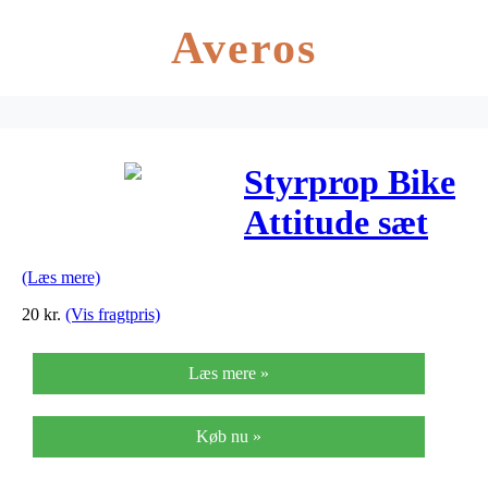
Averos
Styrprop Bike
Attitude sæt
Ø22mm sort
(Læs mere)
20
kr.
(Vis fragtpris)
Læs mere »
Køb nu »