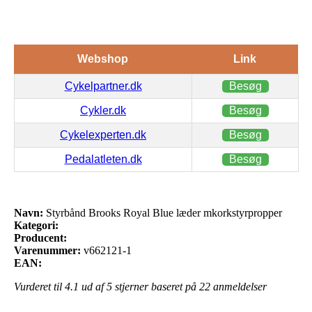
Webshop
Link
Cykelpartner.dk
Besøg
Cykler.dk
Besøg
Cykelexperten.dk
Besøg
Pedalatleten.dk
Besøg
Navn:
Styrbånd Brooks Royal Blue læder mkorkstyrpropper
Kategori:
Producent:
Varenummer:
v662121-1
EAN:
Vurderet til
4.1
ud af 5 stjerner baseret på
22
anmeldelser