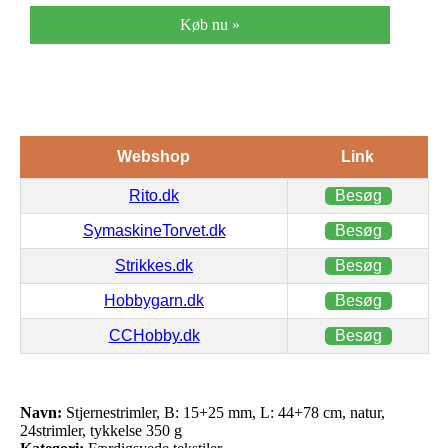
Køb nu »
Webshop
Link
Rito.dk
Besøg
SymaskineTorvet.dk
Besøg
Strikkes.dk
Besøg
Hobbygarn.dk
Besøg
CCHobby.dk
Besøg
Navn:
Stjernestrimler, B: 15+25 mm, L: 44+78 cm, natur,
24strimler, tykkelse 350 g