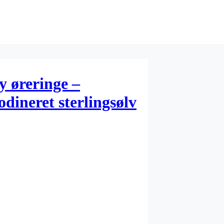
y øreringe –
ineret sterlingsølv