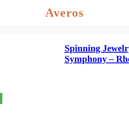
Averos
Spinning Jewelr
Symphony – Rhod