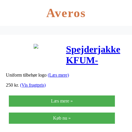
Averos
Spejderjakke
KFUM-
Spejderne
Uniform tilbehør logo
(Læs mere)
250
kr.
(Vis fragtpris)
Læs mere »
Køb nu »