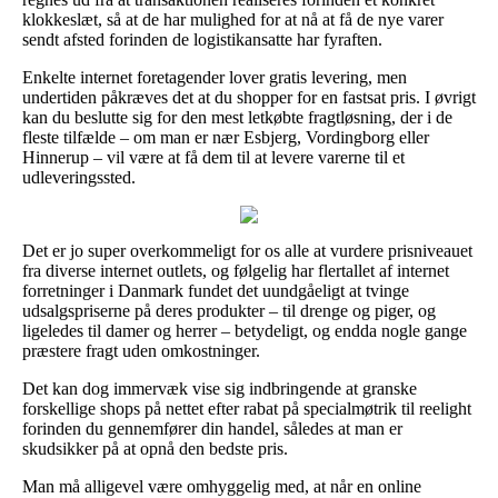
klokkeslæt, så at de har mulighed for at nå at få de nye varer
sendt afsted forinden de logistikansatte har fyraften.
Enkelte internet foretagender lover gratis levering, men
undertiden påkræves det at du shopper for en fastsat pris. I øvrigt
kan du beslutte sig for den mest letkøbte fragtløsning, der i de
fleste tilfælde – om man er nær Esbjerg, Vordingborg eller
Hinnerup – vil være at få dem til at levere varerne til et
udleveringssted.
Det er jo super overkommeligt for os alle at vurdere prisniveauet
fra diverse internet outlets, og følgelig har flertallet af internet
forretninger i Danmark fundet det uundgåeligt at tvinge
udsalgspriserne på deres produkter – til drenge og piger, og
ligeledes til damer og herrer – betydeligt, og endda nogle gange
præstere fragt uden omkostninger.
Det kan dog immervæk vise sig indbringende at granske
forskellige shops på nettet efter rabat på specialmøtrik til reelight
forinden du gennemfører din handel, således at man er
skudsikker på at opnå den bedste pris.
Man må alligevel være omhyggelig med, at når en online