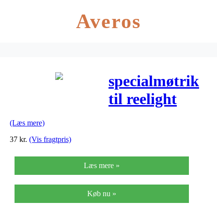
Averos
specialmøtrik
til reelight
(Læs mere)
37
kr.
(Vis fragtpris)
Læs mere »
Køb nu »