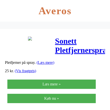
Averos
Sonett
Pletfjernerspra
– 100 ml
Pletfjerner på spray.
(Læs mere)
25
kr.
(Vis fragtpris)
Læs mere »
Køb nu »