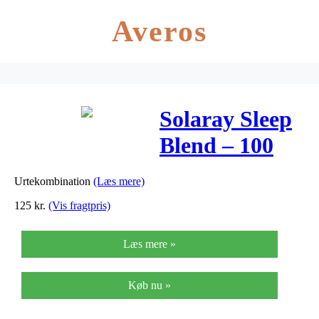
Averos
Solaray Sleep
Blend – 100
Kaps
Urtekombination
(Læs mere)
125
kr.
(Vis fragtpris)
Læs mere »
Køb nu »