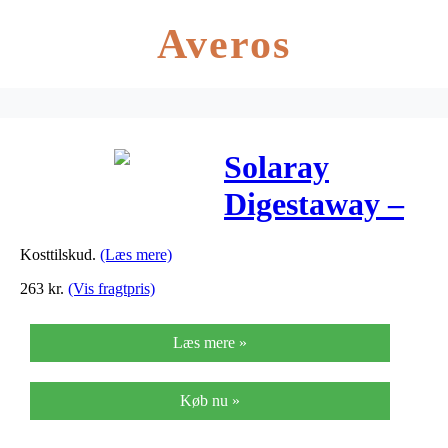
Averos
Solaray
Digestaway –
60 Kaps
Kosttilskud.
(Læs mere)
263
kr.
(Vis fragtpris)
Læs mere »
Køb nu »