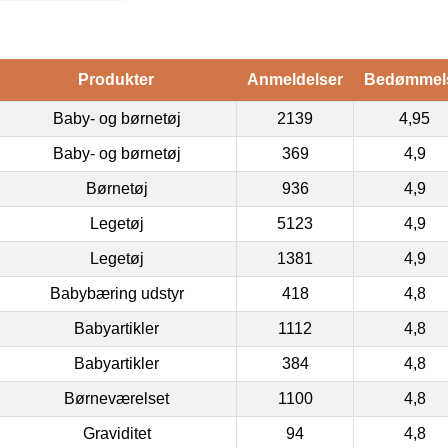
Produkter
Anmeldelser
Bedømmel
Baby- og børnetøj
2139
4,95
Baby- og børnetøj
369
4,9
Børnetøj
936
4,9
Legetøj
5123
4,9
Legetøj
1381
4,9
Babybæring udstyr
418
4,8
Babyartikler
1112
4,8
Babyartikler
384
4,8
Børneværelset
1100
4,8
Graviditet
94
4,8